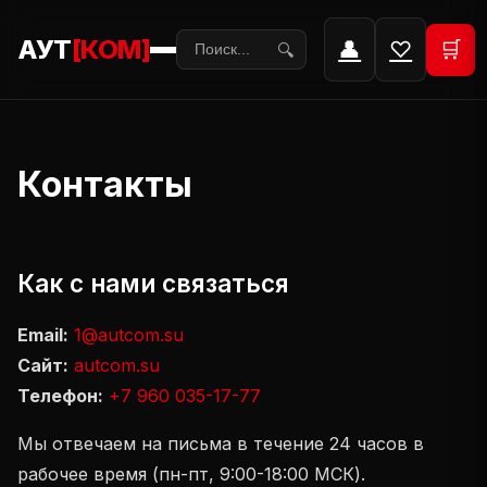
АУТ
[КОМ]
👤
♡
🛒
🔍
Контакты
Как с нами связаться
Email:
1@autcom.su
Сайт:
autcom.su
Телефон:
+7 960 035-17-77
Мы отвечаем на письма в течение 24 часов в
рабочее время (пн-пт, 9:00-18:00 МСК).